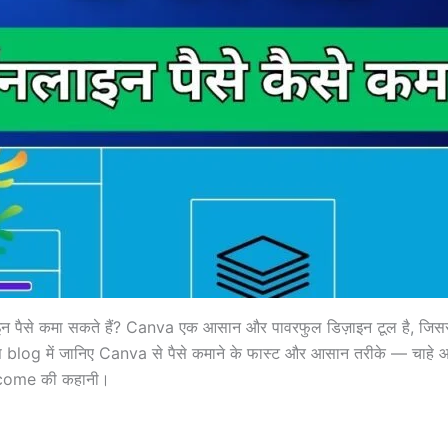
इन पैसे कमा सकते हैं? Canva एक आसान और पावरफुल डिज़ाइन टूल है, जिससे 
स blog में जानिए Canva से पैसे कमाने के फास्ट और आसान तरीके — चाहे आप 
income की कहानी।