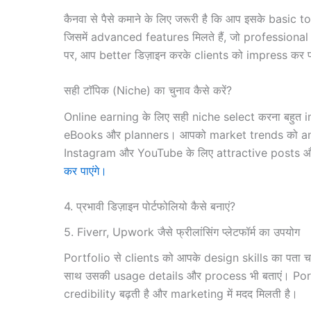
कैनवा से पैसे कमाने के लिए जरूरी है कि आप इसके bas
जिसमें advanced features मिलते हैं, जो professional d
पर, आप better डिज़ाइन करके clients को impress कर पाए
सही टाॅपिक (Niche) का चुनाव कैसे करें?
Online earning के लिए सही niche select करना बहुत 
eBooks और planners। आपको market trends को analyz
Instagram और YouTube के लिए attractive posts और
कर पाएंगे।
4. प्रभावी डिज़ाइन पोर्टफोलियो कैसे बनाएं?
5. Fiverr, Upwork जैसे फ्रीलांसिंग प्लेटफॉर्म का उपयोग
Portfolio से clients को आपके design skills का पता
साथ उसकी usage details और process भी बताएं। Portf
credibility बढ़ती है और marketing में मदद मिलती है।