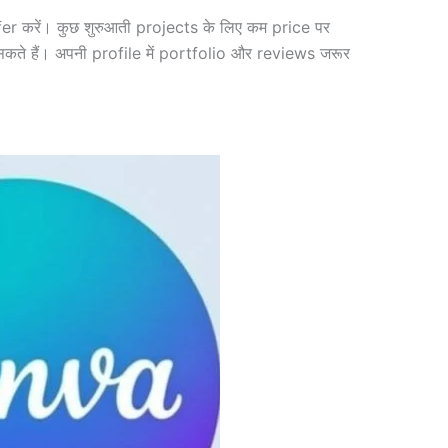
 करें। कुछ शुरुआती projects के लिए कम price पर
कते हैं। अपनी profile में portfolio और reviews जरूर