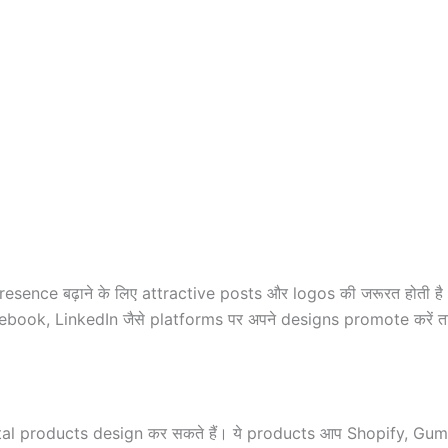
nce बढ़ाने के लिए attractive posts और logos की जरूरत होती है।
ook, LinkedIn जैसे platforms पर अपने designs promote करें ताकि
tal products design कर सकते हैं। ये products आप Shopify, Gumr