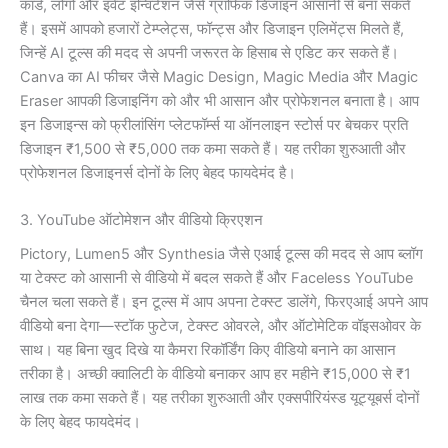
कार्ड, लोगो और इवेंट इन्विटेशन जैसे ग्राफिक डिजाइन आसानी से बना सकते
हैं। इसमें आपको हजारों टेम्प्लेट्स, फॉन्ट्स और डिजाइन एलिमेंट्स मिलते हैं,
जिन्हें AI टूल्स की मदद से अपनी जरूरत के हिसाब से एडिट कर सकते हैं।
Canva का AI फीचर जैसे Magic Design, Magic Media और Magic
Eraser आपकी डिजाइनिंग को और भी आसान और प्रोफेशनल बनाता है। आप
इन डिजाइन्स को फ्रीलांसिंग प्लेटफॉर्म्स या ऑनलाइन स्टोर्स पर बेचकर प्रति
डिजाइन ₹1,500 से ₹5,000 तक कमा सकते हैं। यह तरीका शुरुआती और
प्रोफेशनल डिजाइनर्स दोनों के लिए बेहद फायदेमंद है।
3. YouTube ऑटोमेशन और वीडियो क्रिएशन
Pictory, Lumen5 और Synthesia जैसे एआई टूल्स की मदद से आप ब्लॉग
या टेक्स्ट को आसानी से वीडियो में बदल सकते हैं और Faceless YouTube
चैनल चला सकते हैं। इन टूल्स में आप अपना टेक्स्ट डालेंगे, फिरएआई अपने आप
वीडियो बना देगा—स्टॉक फुटेज, टेक्स्ट ओवरले, और ऑटोमेटिक वॉइसओवर के
साथ। यह बिना खुद दिखे या कैमरा रिकॉर्डिंग किए वीडियो बनाने का आसान
तरीका है। अच्छी क्वालिटी के वीडियो बनाकर आप हर महीने ₹15,000 से ₹1
लाख तक कमा सकते हैं। यह तरीका शुरुआती और एक्सपीरियंस्ड यूट्यूबर्स दोनों
के लिए बेहद फायदेमंद।