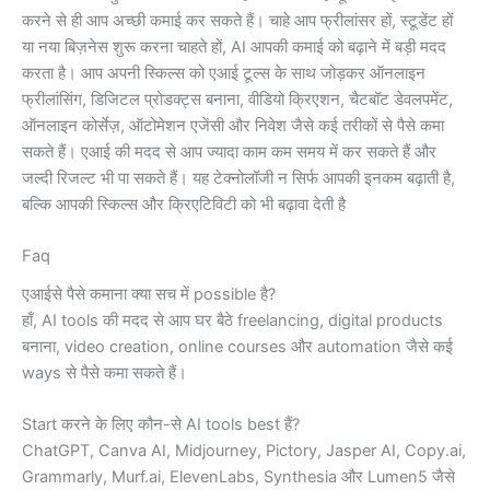
करने से ही आप अच्छी कमाई कर सकते हैं। चाहे आप फ्रीलांसर हों, स्टूडेंट हों
या नया बिज़नेस शुरू करना चाहते हों, AI आपकी कमाई को बढ़ाने में बड़ी मदद
करता है। आप अपनी स्किल्स को एआई टूल्स के साथ जोड़कर ऑनलाइन
फ्रीलांसिंग, डिजिटल प्रोडक्ट्स बनाना, वीडियो क्रिएशन, चैटबॉट डेवलपमेंट,
ऑनलाइन कोर्सेज़, ऑटोमेशन एजेंसी और निवेश जैसे कई तरीकों से पैसे कमा
सकते हैं। एआई की मदद से आप ज्यादा काम कम समय में कर सकते हैं और
जल्दी रिजल्ट भी पा सकते हैं। यह टेक्नोलॉजी न सिर्फ आपकी इनकम बढ़ाती है,
बल्कि आपकी स्किल्स और क्रिएटिविटी को भी बढ़ावा देती है
Faq
एआईसे पैसे कमाना क्या सच में possible है?
हाँ, AI tools की मदद से आप घर बैठे freelancing, digital products
बनाना, video creation, online courses और automation जैसे कई
ways से पैसे कमा सकते हैं।
Start करने के लिए कौन-से AI tools best हैं?
ChatGPT, Canva AI, Midjourney, Pictory, Jasper AI, Copy.ai,
Grammarly, Murf.ai, ElevenLabs, Synthesia और Lumen5 जैसे