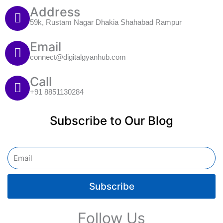
Address
59k, Rustam Nagar Dhakia Shahabad Rampur
Email
connect@digitalgyanhub.com
Call
+91 8851130284
Subscribe to Our Blog
Email
Subscribe
Follow Us