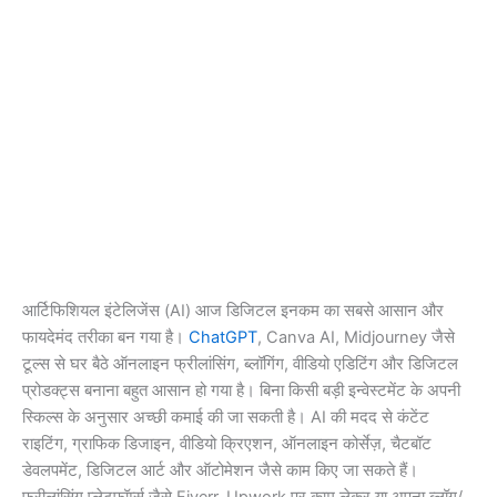
आर्टिफिशियल इंटेलिजेंस (AI) आज डिजिटल इनकम का सबसे आसान और
फायदेमंद तरीका बन गया है।
ChatGPT
, Canva AI, Midjourney जैसे
टूल्स से घर बैठे ऑनलाइन फ्रीलांसिंग, ब्लॉगिंग, वीडियो एडिटिंग और डिजिटल
प्रोडक्ट्स बनाना बहुत आसान हो गया है। बिना किसी बड़ी इन्वेस्टमेंट के अपनी
स्किल्स के अनुसार अच्छी कमाई की जा सकती है। AI की मदद से कंटेंट
राइटिंग, ग्राफिक डिजाइन, वीडियो क्रिएशन, ऑनलाइन कोर्सेज़, चैटबॉट
डेवलपमेंट, डिजिटल आर्ट और ऑटोमेशन जैसे काम किए जा सकते हैं।
फ्रीलांसिंग प्लेटफॉर्म्स जैसे Fiverr, Upwork पर काम लेकर या अपना ब्लॉग/