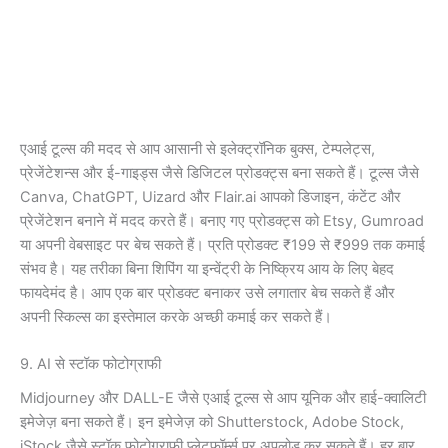
एआई टूल्स की मदद से आप आसानी से इलेक्ट्रॉनिक बुक्स, टेम्पलेट्स,
प्रेजेंटेशन्स और ई-गाइड्स जैसे डिजिटल प्रोडक्ट्स बना सकते हैं। टूल्स जैसे
Canva, ChatGPT, Uizard और Flair.ai आपको डिजाइन, कंटेंट और
प्रेजेंटेशन बनाने में मदद करते हैं। बनाए गए प्रोडक्ट्स को Etsy, Gumroad
या अपनी वेबसाइट पर बेच सकते हैं। प्रति प्रोडक्ट ₹199 से ₹999 तक कमाई
संभव है। यह तरीका बिना शिपिंग या इन्वेंट्री के निष्क्रिय आय के लिए बेहद
फायदेमंद है। आप एक बार प्रोडक्ट बनाकर उसे लगातार बेच सकते हैं और
अपनी स्किल्स का इस्तेमाल करके अच्छी कमाई कर सकते हैं।
9. AI से स्टॉक फोटोग्राफी
Midjourney और DALL-E जैसे एआई टूल्स से आप यूनिक और हाई-क्वालिटी
इमेजेज़ बना सकते हैं। इन इमेजेज़ को Shutterstock, Adobe Stock,
iStock जैसे स्टॉक फोटोग्राफी प्लेटफॉर्म्स पर अपलोड कर सकते हैं। हर बार