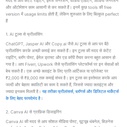
मदद से आप कंटेंट राइटिंग, इमेज जनरेशन, वीडियो एडिटिंग, ऑडियो जनरेशन
और ऑटोमेशन काम आसानी से कर सकते हैं। इनमें कुछ tools की free
version में usage limits होती हैं, लेकिन शुरुआत के लिए बिल्कुल perfect
हैं
1. AI टूल्स से फ्रीलांसिंग
ChatGPT, Jasper AI और Copy.ai जैसे AI टूल्स से आप घर बैठे
फ्रीलांसिंग करके अच्छी कमाई कर सकते हैं। इन टूल्स की मदद से कंटेंट
राइटिंग, ब्लॉग पोस्ट, ईमेल ड्राफ्ट और एड कॉपी तैयार करना बहुत आसान हो
गया है। आप Fiverr, Upwork जैसे फ्रीलांसिंग प्लेटफॉर्म्स पर इन सेवाओं को
बेच सकते हैं। एक अच्छे क्लाइंट के लिए प्रति आर्टिकल या प्रोजेक्ट पर
₹2,000 से ₹8,000 तक कमाई संभव है। इन टूल्स का इस्तेमाल करके आप
जल्दी और बेहतर क्वालिटी का काम दे सकते हैं, जिससे ज्यादा क्लाइंट्स और
ज्यादा इनकम मिलती है।
यह तरीका फ्रीलांसर्स, ब्लॉगर्स और डिजिटल मार्केटर्स
के लिए बेहद फायदेमंद है
।
2. Canva AI से ग्राफ़िक डिजाइनिंग
Canva AI की मदद से आप सोशल मीडिया पोस्ट, यूट्यूब थंबनेल, बिज़नेस