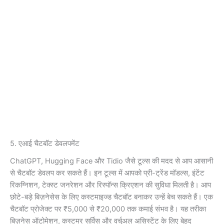
5. एआई चैटबॉट डेवलपमेंट
ChatGPT, Hugging Face और Tidio जैसे टूल्स की मदद से आप आसानी
से चैटबॉट डेवलप कर सकते हैं। इन टूल्स में आपको प्री-ट्रेंड मॉडल्स, इंटेंट
रिकग्निशन, टेक्स्ट जनरेशन और रिस्पॉन्स क्रिएशन की सुविधा मिलती है। आप
छोटे-बड़े बिज़नेसेस के लिए कस्टमाइज्ड चैटबॉट बनाकर उन्हें बेच सकते हैं। एक
चैटबॉट प्रोजेक्ट पर ₹5,000 से ₹20,000 तक कमाई संभव है। यह तरीका
बिज़नेस ऑटोमेशन, कस्टमर सर्विस और वर्चुअल असिस्टेंट के लिए बेहद