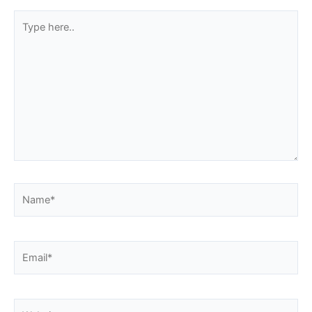
Type
here..
Name*
Email*
Website