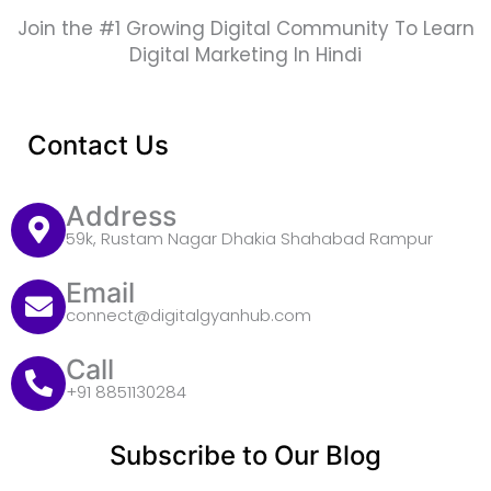
Join the #1 Growing Digital Community To Learn
Digital Marketing In Hindi
Contact Us
Address
59k, Rustam Nagar Dhakia Shahabad Rampur
Email
connect@digitalgyanhub.com
Call
+91 8851130284
Subscribe to Our Blog