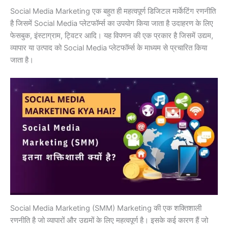
Social Media Marketing एक बहुत ही महत्वपूर्ण डिजिटल मार्केटिंग रणनीति
है जिसमें Social Media प्लेटफॉर्म्स का उपयोग किया जाता है उदाहरण के लिए
फेसबुक, इंस्टाग्राम, ट्विटर आदि। यह विपणन की एक प्रकार है जिसमें उद्यम,
व्यापार या उत्पाद को Social Media प्लेटफॉर्म्स के माध्यम से प्रचारित किया
जाता है।
Social Media Marketing (SMM) Marketing की एक शक्तिशाली
रणनीति है जो व्यापारों और उद्यमों के लिए महत्वपूर्ण है। इसके कई कारण हैं जो